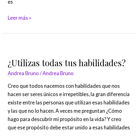
es
Leer más »
¿Utilizas
todas
¿Utilizas todas tus habilidades?
tus
habilidades?
Andrea Bruno
/
Andrea Bruno
Creo que todos nacemos con habilidades que nos
hacen ser seres únicos e irrepetibles, la gran diferencia
existe entre las personas que utilizan esas habilidades
y las que no lo hacen. A veces me preguntan ¿Cómo
hago para descubrir mi propósito en la vida? Y creo
que ese propósito debe estar unido a esas habilidades