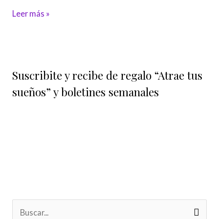
Leer más »
Suscribite y recibe de regalo “Atrae tus
sueños” y boletines semanales
B