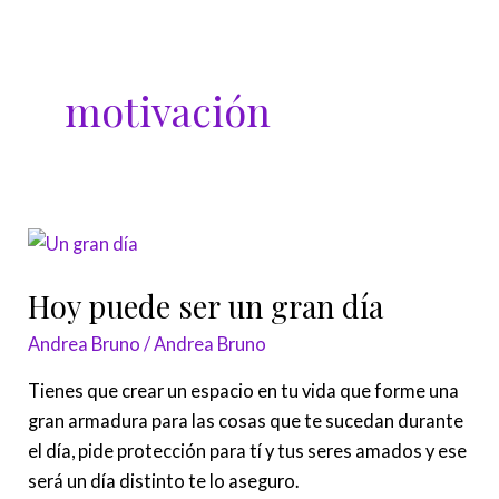
Ir
al
contenido
motivación
Hoy
puede
Hoy puede ser un gran día
ser
un
Andrea Bruno
/
Andrea Bruno
gran
Tienes que crear un espacio en tu vida que forme una
día
gran armadura para las cosas que te sucedan durante
el día, pide protección para tí y tus seres amados y ese
será un día distinto te lo aseguro.