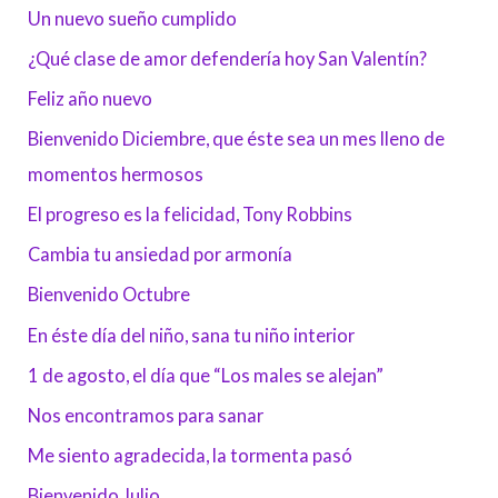
Un nuevo sueño cumplido
¿Qué clase de amor defendería hoy San Valentín?
Feliz año nuevo
Bienvenido Diciembre, que éste sea un mes lleno de
momentos hermosos
El progreso es la felicidad, Tony Robbins
Cambia tu ansiedad por armonía
Bienvenido Octubre
En éste día del niño, sana tu niño interior
1 de agosto, el día que “Los males se alejan”
Nos encontramos para sanar
Me siento agradecida, la tormenta pasó
Bienvenido Julio