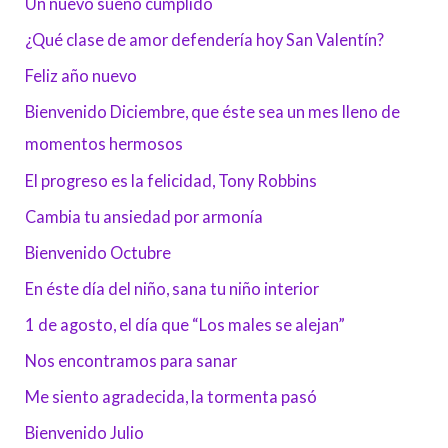
Un nuevo sueño cumplido
¿Qué clase de amor defendería hoy San Valentín?
Feliz año nuevo
Bienvenido Diciembre, que éste sea un mes lleno de
momentos hermosos
El progreso es la felicidad, Tony Robbins
Cambia tu ansiedad por armonía
Bienvenido Octubre
En éste día del niño, sana tu niño interior
1 de agosto, el día que “Los males se alejan”
Nos encontramos para sanar
Me siento agradecida, la tormenta pasó
Bienvenido Julio