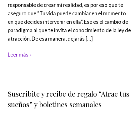
de
responsable de crear mi realidad, es por eso que te
tu
aseguro que “Tu vida puede cambiar en el momento
realidad
en que decides intervenir en ella”. Ese es el cambio de
paradigma al que te invita el conocimiento de la ley de
atracción. De esa manera, dejarás […]
Leer más »
Suscribite y recibe de regalo “Atrae tus
sueños” y boletines semanales