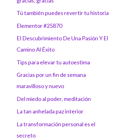
gracias, gracias
Tú también puedes revertir tu historia
Elementor #25870
El Descubrimiento De Una Pasión Y El
Camino Al Éxito
Tips para elevar tu autoestima
Gracias por un fin de semana
maravilloso y nuevo
Del miedo al poder, meditación
La tan anhelada paz interior
La transformación personal es el
secreto