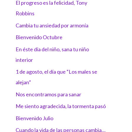
El progreso es la felicidad, Tony
Robbins
Cambia tu ansiedad por armonía
Bienvenido Octubre
En éste día del niño, sana tu niño
interior
1 de agosto, el día que “Los males se
alejan”
Nos encontramos para sanar
Me siento agradecida, la tormenta pasó
Bienvenido Julio
Cuando la vida de las personas cambia…