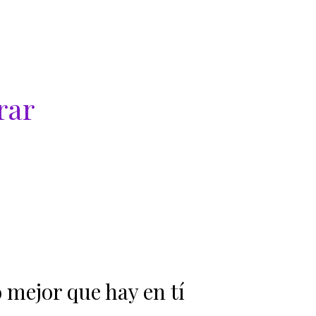
rar
 mejor que hay en tí