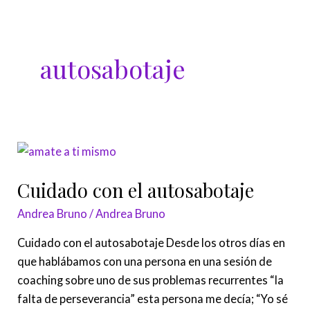
Ir
al
contenido
autosabotaje
Cuidado
con
Cuidado con el autosabotaje
el
autosabotaje
Andrea Bruno
/
Andrea Bruno
Cuidado con el autosabotaje Desde los otros días en
que hablábamos con una persona en una sesión de
coaching sobre uno de sus problemas recurrentes “la
falta de perseverancia” esta persona me decía; “Yo sé