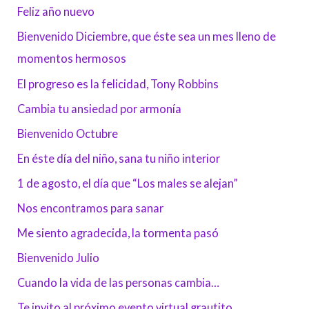
Feliz año nuevo
Bienvenido Diciembre, que éste sea un mes lleno de
momentos hermosos
El progreso es la felicidad, Tony Robbins
Cambia tu ansiedad por armonía
Bienvenido Octubre
En éste día del niño, sana tu niño interior
1 de agosto, el día que “Los males se alejan”
Nos encontramos para sanar
Me siento agradecida, la tormenta pasó
Bienvenido Julio
Cuando la vida de las personas cambia…
Te invito al próximo evento virtual grautito