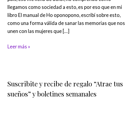
que
llegamos como sociedad a esto, es por eso que en mi
sufren
libro El manual de Ho oponopono, escribí sobre esto,
como una forma válida de sanar las memorias que nos
unen con las mujeres que […]
Leer más »
Suscribite y recibe de regalo “Atrae tus
sueños” y boletines semanales