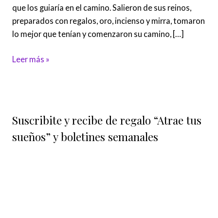
luz
que los guiaría en el camino. Salieron de sus reinos,
preparados con regalos, oro, incienso y mirra, tomaron
lo mejor que tenían y comenzaron su camino, […]
Leer más »
Suscribite y recibe de regalo “Atrae tus
sueños” y boletines semanales