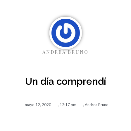
Ir
al
contenido
ANDREA BRUNO
Un día comprendí
mayo 12, 2020
,
12:17 pm
,
Andrea Bruno