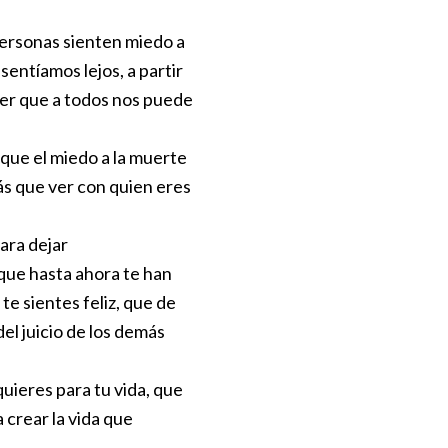
ersonas sienten miedo a
sentíamos lejos, a partir
r que a todos nos puede
que el miedo a la muerte
ás que ver con quien eres
ra dejar
que hasta ahora te han
te sientes feliz, que de
l juicio de los demás
quieres para tu vida, que
a crear la vida que