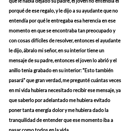
que le había dejado su padre, el joven no entendía el
porqué de ese regalo, y le dijo a su ayudante que no
entendía por qué le entregaba esa herencia en ese
momento en que se encontraba tan preocupado y
con cosas difíciles de resolver, entonces el ayudante
le dijo, ábralo mi señor, en su interior tiene un
mensaje de su padre, entonces el joven lo abrió y el
anillo tenia grabado en su interior: “Esto también
pasará” que gran verdad, me pregunté cuántas veces
en mi vida hubiera necesitado recibir ese mensaje, ya
que saberlo por adelantado me hubiera evitado
poner tanta energía dolor y me hubiera dado la
tranquilidad de entender que ese momento iba a
pasar como todos en la vida.