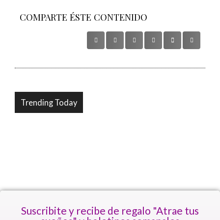
COMPARTE ÉSTE CONTENIDO
Trending Today
Suscribite y recibe de regalo "Atrae tus