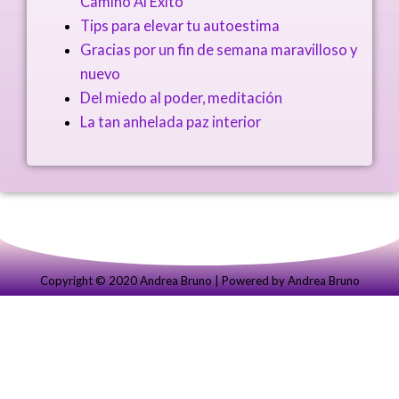
Camino Al Éxito
Tips para elevar tu autoestima
Gracias por un fin de semana maravilloso y
nuevo
Del miedo al poder, meditación
La tan anhelada paz interior
Copyright ©️ 2020 Andrea Bruno | Powered by Andrea Bruno