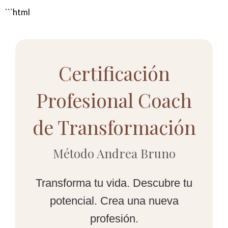
Ir
```html
al
contenido
Certificación
Profesional Coach
de Transformación
Método Andrea Bruno
Transforma tu vida. Descubre tu
potencial. Crea una nueva
profesión.