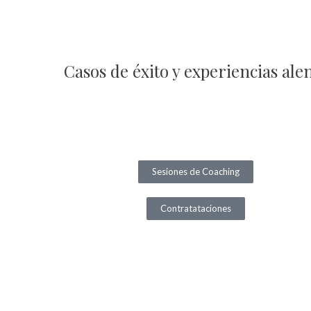
Ir
al
contenido
Casos de éxito y experiencias ale
Sesiones de Coaching
Contratataciones