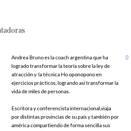
ntadoras
Andrea Bruno es la coach argentina que ha
logrado transformar la teoría sobre la ley de
t
atracción y la técnica Ho oponopono en
ejercicios prácticos, logrando así transformar la
r
vida de miles de personas.
i
Escritora y conferencista internacional,viaja
r
por distintas provincias de su país y también por
américa compartiendo de forma sencilla sus