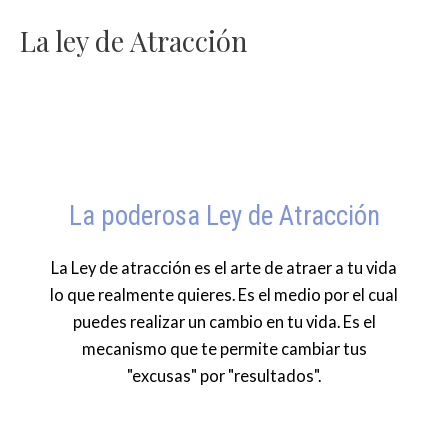
Ir
La ley de Atracción
al
contenido
La poderosa Ley de Atracción
La Ley de atracción es el arte de atraer a tu vida
lo que realmente quieres. Es el medio por el cual
puedes realizar un cambio en tu vida. Es el
mecanismo que te permite cambiar tus
"excusas" por "resultados".