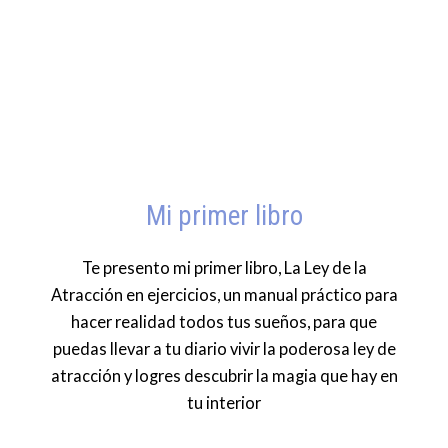
Mi primer libro
Te presento mi primer libro, La Ley de la
Atracción en ejercicios, un manual práctico para
hacer realidad todos tus sueños, para que
puedas llevar a tu diario vivir la poderosa ley de
atracción y logres descubrir la magia que hay en
tu interior