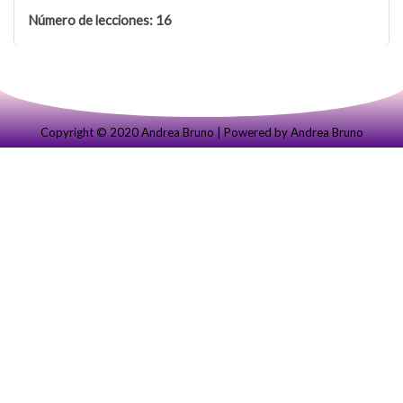
Número de lecciones:
16
Copyright ©️ 2020 Andrea Bruno | Powered by Andrea Bruno